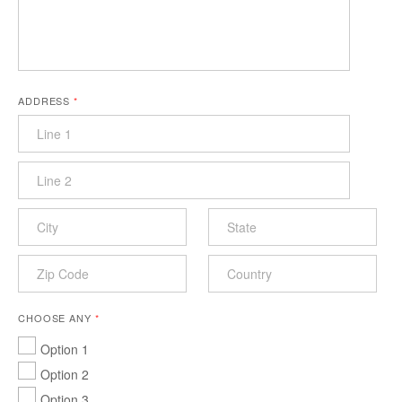
ADDRESS
*
CHOOSE ANY
*
Option 1
Option 2
Option 3