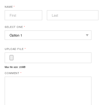
NAME
*
SELECT ONE
*
UPLOAD FILE
*
Max file size: 20MB
COMMENT
*