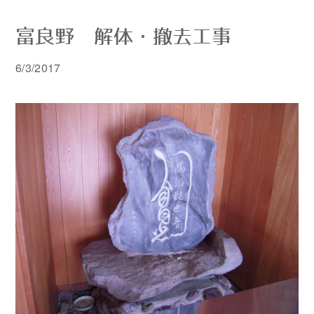
富良野 解体・撤去工事
6/3/2017