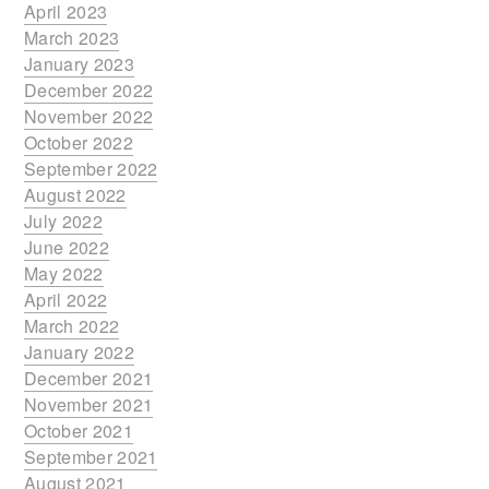
April 2023
March 2023
January 2023
December 2022
November 2022
October 2022
September 2022
August 2022
July 2022
June 2022
May 2022
April 2022
March 2022
January 2022
December 2021
November 2021
October 2021
September 2021
August 2021