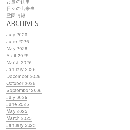
お墓の仕事
日々の出来事
霊園情報
ARCHIVES
July 2026
June 2026
May 2026
April 2026
March 2026
January 2026
December 2025
October 2025
September 2025
July 2025
June 2025
May 2025
March 2025
January 2025