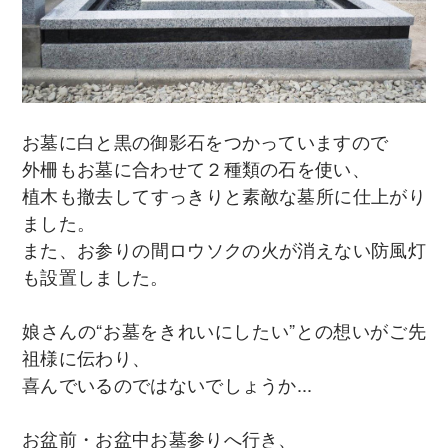
お墓に白と黒の御影石をつかっていますので
外柵もお墓に合わせて２種類の石を使い、
植木も撤去してすっきりと素敵な墓所に仕上がり
ました。
また、お参りの間ロウソクの火が消えない防風灯
も設置しました。
娘さんの“お墓をきれいにしたい”との想いがご先
祖様に伝わり、
喜んでいるのではないでしょうか...
お盆前・お盆中お墓参りへ行き、