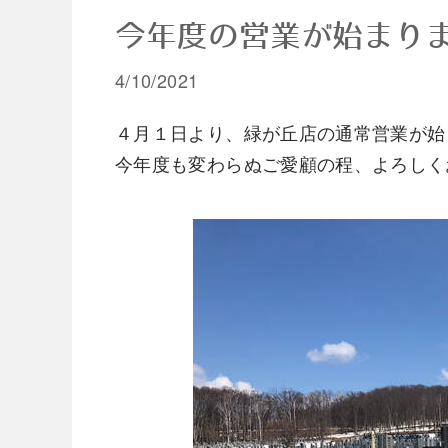
今年度の営業が始まり
4/10/2021
４月１日より、緑が丘店の通常営業が始
​今年度も変わらぬご愛顧の程、よろし