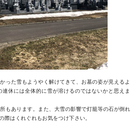
深かった雪もようやく解けてきて、お墓の姿が見えるよ
の連休には全体的に雪が溶けるのではないかと思えま
箇所もあります。また、大雪の影響で灯籠等の石が倒れ
の際はくれぐれもお気をつけ下さい。