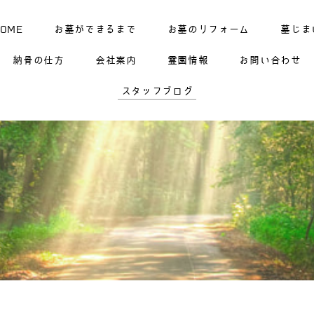
HOME
お墓ができるまで
お墓のリフォーム
墓じま
納骨の仕方
会社案内
霊園情報
お問い合わせ
スタッフブログ