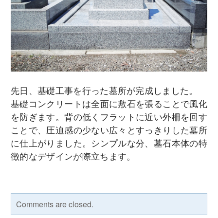
先日、基礎工事を行った墓所が完成しました。
基礎コンクリートは全面に敷石を張ることで風化
を防ぎます。背の低くフラットに近い外柵を回す
ことで、圧迫感の少ない広々とすっきりした墓所
に仕上がりました。シンプルな分、墓石本体の特
徴的なデザインが際立ちます。
Comments are closed.