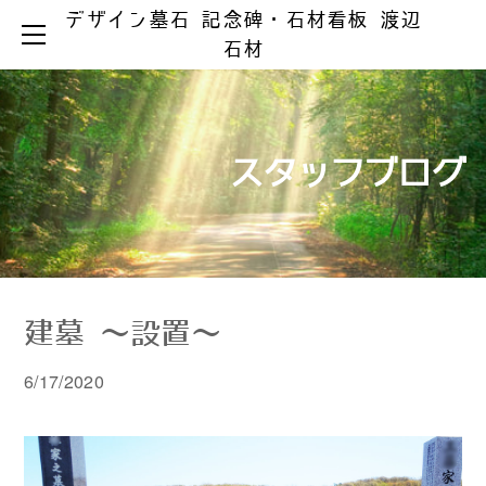
デザイン墓石 記念碑・石材看板 渡辺
HOME
石材
お墓ができるまで
お墓のリフォーム
お墓の知識
お手入れとマナー
リフォーム事例集
墓じまい
スタッフブログ
製品ラインアップ
器具の取替え
納骨の仕方
デザイン墓石
文字の色入れ
会社案内
メジ補修・積替え
和型墓石
霊園情報
洋型・和洋型墓石
クリーニング
お問い合わせ
お問い合わせ（字彫り）
スタッフブログ
記念碑
外 柵
建墓 〜設置〜
彫刻・石材看板
墓 誌
6/17/2020