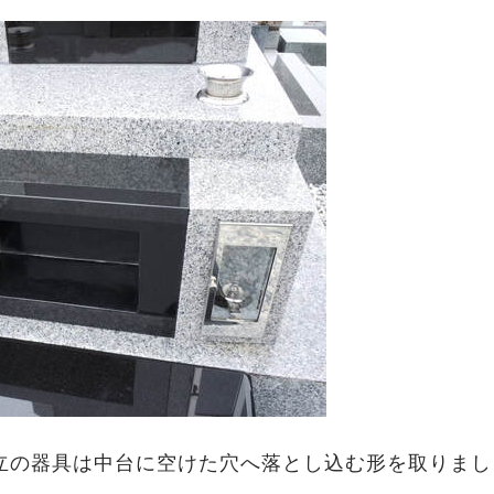
立の器具は中台に空けた穴へ落とし込む形を取りまし