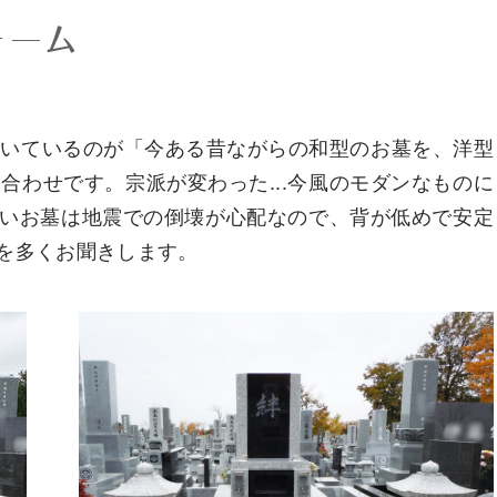
ォーム
頂いているのが「今ある昔ながらの和型のお墓を、洋型
合わせです。宗派が変わった...今風のモダンなものに
の高いお墓は地震での倒壊が心配なので、背が低めで安定
望を多くお聞きします。