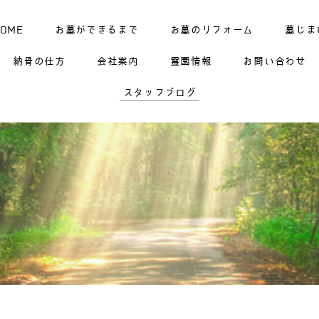
HOME
お墓ができるまで
お墓のリフォーム
墓じま
納骨の仕方
会社案内
霊園情報
お問い合わせ
スタッフブログ