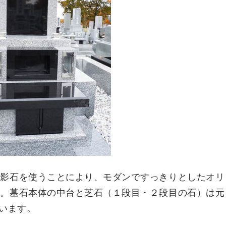
御影石を使うことにより、モダンですっきりとしたオリ
た。墓石本体の中台と芝石（１段目・２段目の石）は元
います。