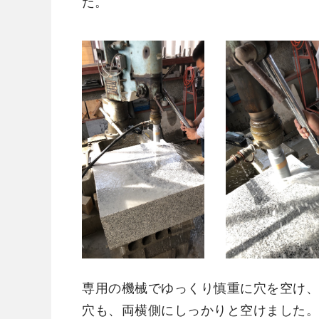
た。
専用の機械でゆっくり慎重に穴を空け
穴も、両横側にしっかりと空けました