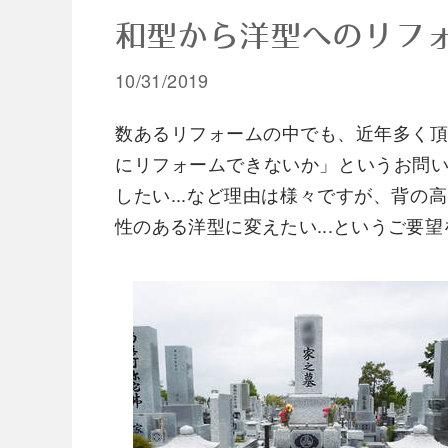
和型から洋型へのリフ
10/31/2019
数あるリフォームの中でも、近年多く
にリフォームできないか」というお問い
したい...など理由は様々ですが、背
性のある洋型に変えたい...というご要