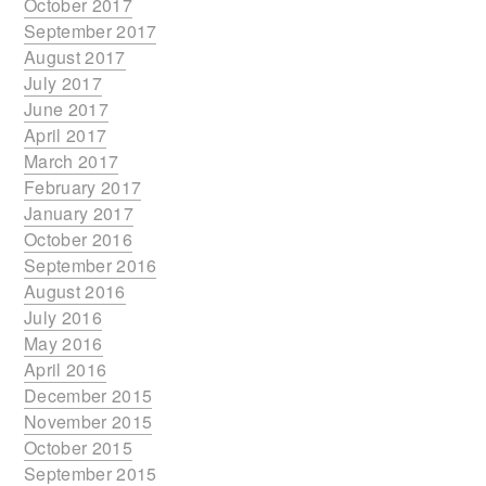
October 2017
September 2017
August 2017
July 2017
June 2017
April 2017
March 2017
February 2017
January 2017
October 2016
September 2016
August 2016
July 2016
May 2016
April 2016
December 2015
November 2015
October 2015
September 2015