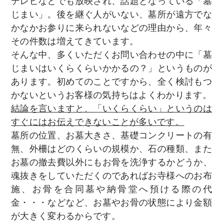
テレビなどでも放映され、話題となっている「墓
じまい」。後を継ぐ人がいない、墓所が遠方でな
かなかお参りに来られないなどの理由から、年々
その件数は増えてきています。
そんな中、多くいただくお問い合わせの中に「墓
じまいはいくらくらいかかるの？」というものが
あります。初めてのことですから、全く検討もつ
かないというお客様の気持ちはよくわかります。
結論を言いますと、「いくらくらい」というのは
すぐにはお伝えできないことが多いです。
墓所の位置、お墓大きさ、基礎コンクリートの有
無、外柵はどのくらいの規模か、石の種類、また
お墓の撤去費以外にもお骨を洗浄するかどうか、
魂抜きをしていただくのであればお寺様へのお布
施、お骨を合同墓や納骨堂へ預ける際の代
金・・・などなど、お墓やお骨の状態により金額
が大きく変わるからです。