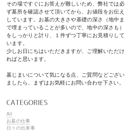
その場ですぐにお答えが難しいため、弊社では必
ず墓所を確認させて頂いてから、お値段をお伝え
しています。お墓の大きさや基礎の深さ（地中ま
で埋まっていることが多いので、地中の深さも）
をしっかりと計り、１件ずつ丁寧にお見積りして
います。
少しお日にちはいただきますが、ご理解いただけ
ればと思います。
墓じまいについて気になる点、ご質問などござい
ましたら、まずはお気軽にお問い合わせ下さい。
CATEGORIES
All
お墓の仕事
日々の出来事