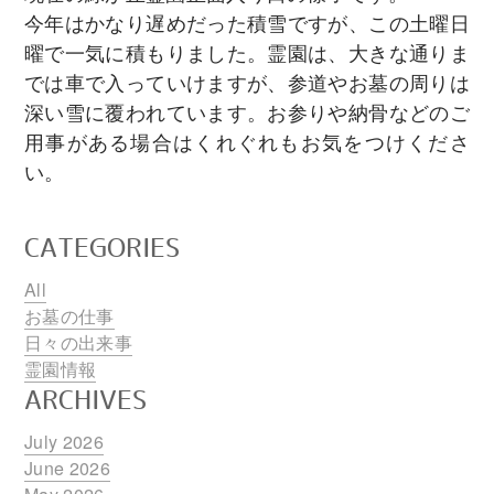
今年はかなり遅めだった積雪ですが、この土曜日
曜で一気に積もりました。霊園は、大きな通りま
では車で入っていけますが、参道やお墓の周りは
深い雪に覆われています。お参りや納骨などのご
用事がある場合はくれぐれもお気をつけくださ
い。
CATEGORIES
All
お墓の仕事
日々の出来事
霊園情報
ARCHIVES
July 2026
June 2026