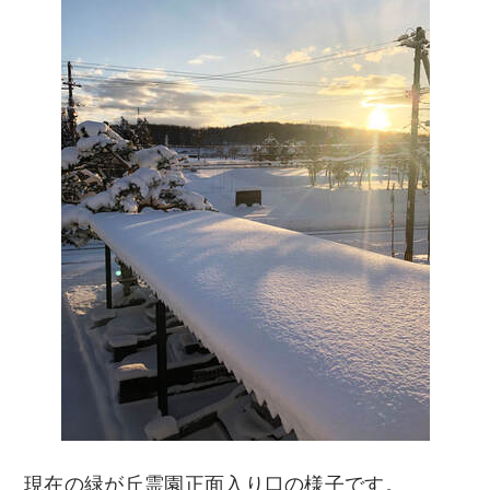
現在の緑が丘霊園正面入り口の様子です。