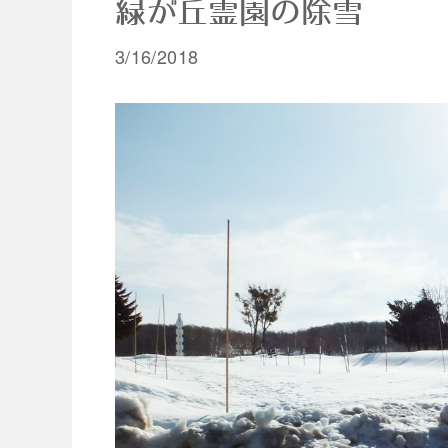
緑が丘霊園の除雪
3/16/2018