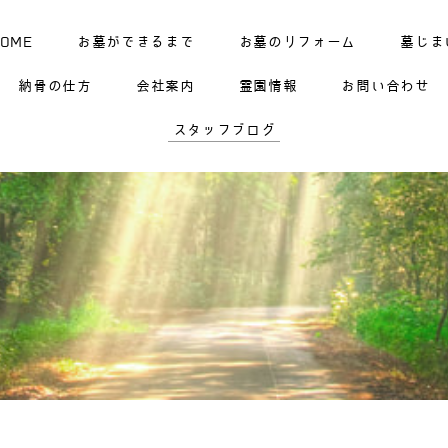
HOME
お墓ができるまで
お墓のリフォーム
墓じま
納骨の仕方
会社案内
霊園情報
お問い合わせ
スタッフブログ