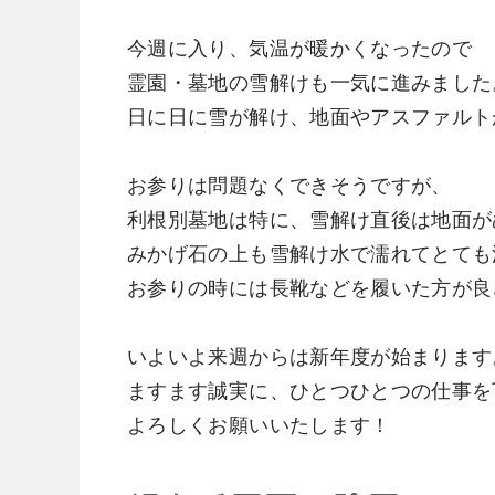
今週に入り、気温が暖かくなったので
霊園・墓地の雪解けも一気に進みました
日に日に雪が解け、地面やアスファルト
お参りは問題なくできそうですが、
利根別墓地は特に、雪解け直後は地面が
みかげ石の上も雪解け水で濡れてとても
お参りの時には長靴などを履いた方が良
いよいよ来週からは新年度が始まります
ますます誠実に、ひとつひとつの仕事を
​よろしくお願いいたします！