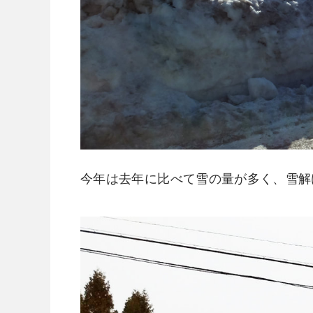
今
年は去年に比べて雪の量が多く、雪解