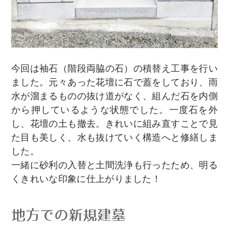
今回は袖石（階段両脇の石）の積替え工事を行い
ました。元々あった花壇に石で蓋をしており、雨
水が溜まるものの抜け道がなく、組んだ石を内側
から押しているような状態でした。一度石を外
し、花壇の土も撤去。きれいに組み直すことで見
た目も美しく、水も抜けていく構造へと修繕しま
した。
一緒に砂利の入替と土間洗浄も行ったため、明る
くきれいな印象に仕上がりました！
地方での新規建墓