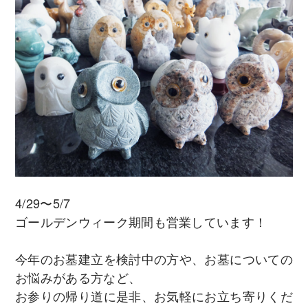
4/29〜5/7
ゴールデンウィーク期間も営業しています！
今年のお墓建立を検討中の方や、お墓についての
お悩みがある方など、
お参りの帰り道に是非、お気軽にお立ち寄りくだ